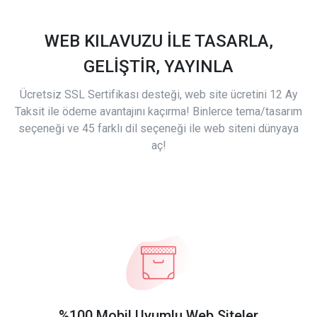
WEB KILAVUZU İLE TASARLA,
GELİŞTİR, YAYINLA
Ücretsiz SSL Sertifikası desteği, web site ücretini 12 Ay
Taksit ile ödeme avantajını kaçırma! Binlerce tema/tasarım
seçeneği ve 45 farklı dil seçeneği ile web siteni dünyaya
aç!
%100 Mobil Uyumlu Web Siteler