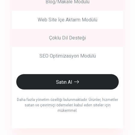
Blog/Makale Modülü
Web Site İçe Aktarm Modülü
Çoklu Dil Desteği
SEO Optimizasyon Modülü
Satın Al
Daha fazla yönetim özelliği bulunmaktadır. Ürünler, hizmetler
satan ve çevrimiçi ödemeleri kabul eden siteler için
mükemmel.