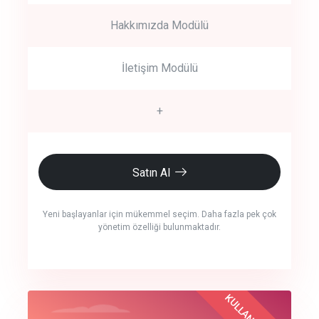
Hakkımızda Modülü
İletişim Modülü
+
Satın Al
Yeni başlayanlar için mükemmel seçim. Daha fazla pek çok
yönetim özelliği bulunmaktadır.
crm auto cync